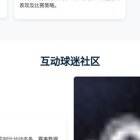
表现及比赛策略。
互动球迷社区
实时比分动态条、赛事数据