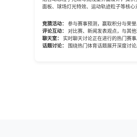
面板、球场灯光特效、运动轨迹粒子等核心
竞猜活动：
参与赛事预测，赢取积分与荣誉
评论互动：
对比赛、新闻发表观点，与其他
聊天室：
实时聊天讨论正在进行的热门赛事
话题讨论：
围绕热门体育话题展开深度讨论