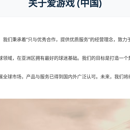
关于爱游戏 (中国)
。我们秉承着“只与优秀合作，提供优质服务”的经营理念，致力
球领域，在亚洲区拥有最好的球迷基础。我们的目标是打造一个
。
展全球市场，产品与服务已得到国内外广泛认可。未来，我们将