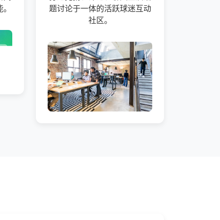
能。
题讨论于一体的活跃球迷互动
社区。