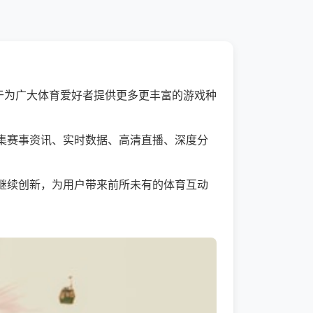
于为广大体育爱好者提供更多更丰富的游戏种
集赛事资讯、实时数据、高清直播、深度分
继续创新，为用户带来前所未有的体育互动