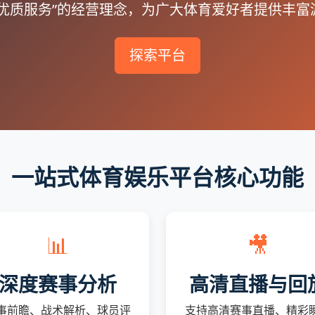
供优质服务”的经营理念，为广大体育爱好者提供丰富
探索平台
一站式体育娱乐平台核心功能
📊
🎥
深度赛事分析
高清直播与回
事前瞻、战术解析、球员评
支持高清赛事直播、精彩