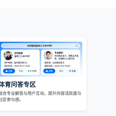
体育问答专区
结合专业解答与用户互动，提升内容活跃度与
社区参与感。