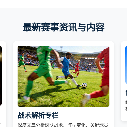
最新赛事资讯与内容
战术解析专栏
新
深度文章分析球队战术、阵型变化、关键球员