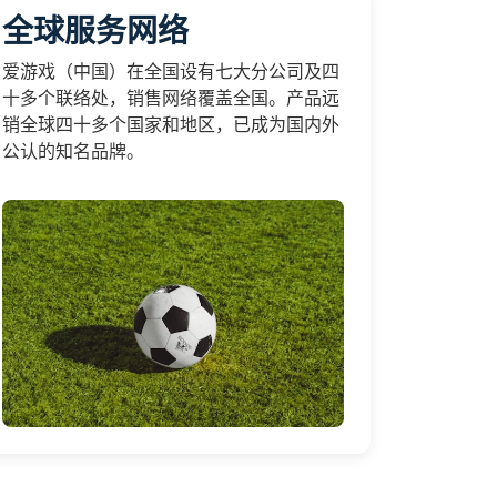
全球服务网络
爱游戏（中国）在全国设有七大分公司及四
十多个联络处，销售网络覆盖全国。产品远
销全球四十多个国家和地区，已成为国内外
公认的知名品牌。