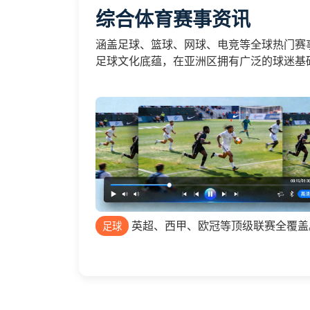
综合体育赛事资讯
涵盖足球、篮球、网球、电竞等全球热门赛
足球文化底蕴，在亚洲区拥有广泛的球迷基
英超、西甲、欧冠等顶级联赛全覆盖
足球